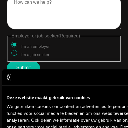
Employer or job seeker
(Required)
I'm an employer
I'm a job seeker
Deze website maakt gebruik van cookies
We gebruiken cookies om content en advertenties te persona
functies voor social media te bieden en om ons websiteverke
analyseren. Ook delen we informatie over uw gebruik van on
onze partners voor social media, adverteren en analyse. De