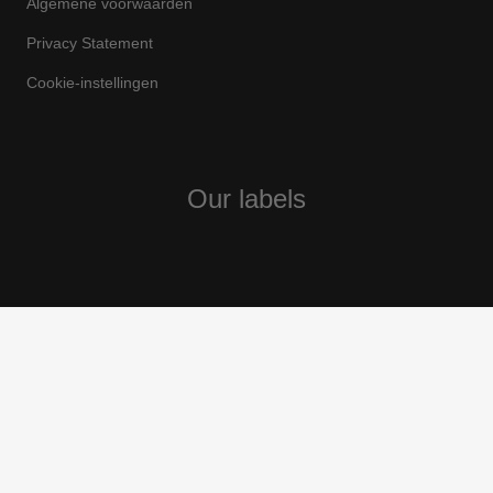
Algemene voorwaarden
Privacy Statement
Cookie-instellingen
Our labels