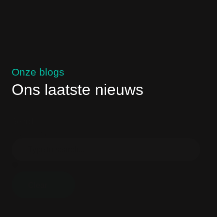
Onze blogs
Ons laatste nieuws
Search
Search content
Clear