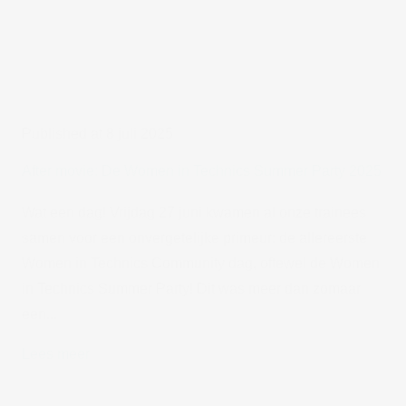
Published at 8 juli 2025
After movie: De Women in Technics Summer Party 2025
Wat een dag! Vrijdag 27 juni kwamen al onze trainees
samen voor een onvergetelijke primeur: de allereerste
Women in Technics Community dag, oftewel de Women
in Technics Summer Party! Dit was meer dan zomaar
een...
Lees meer