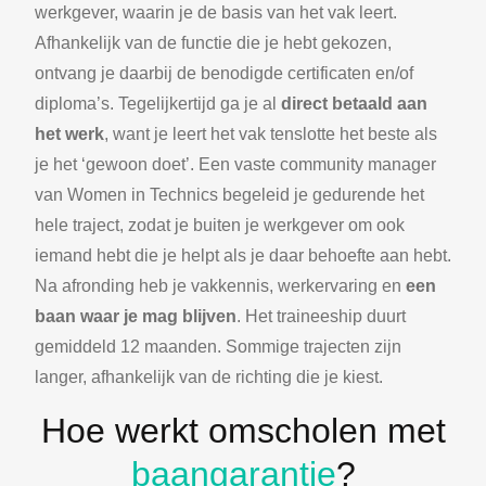
werkgever, waarin je de basis van het vak leert.
Afhankelijk van de functie die je hebt gekozen,
ontvang je daarbij de benodigde certificaten en/of
diploma’s. Tegelijkertijd ga je al
direct
betaald aan
het werk
, want je leert het vak tenslotte het beste als
je het ‘gewoon doet’. Een vaste community manager
van Women in Technics begeleid je gedurende het
hele traject, zodat je buiten je werkgever om ook
iemand hebt die je helpt als je daar behoefte aan hebt.
Na afronding heb je vakkennis, werkervaring en
een
baan waar je mag blijven
. Het traineeship duurt
gemiddeld 12 maanden. Sommige trajecten zijn
langer, afhankelijk van de richting die je kiest.
Hoe werkt omscholen met
baangarantie
?