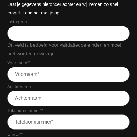
Laat je gegevens hieronder achter en wij nemen zo snel
mogelijk contact met je op.
Instagram
Dit veld is bedoeld voor validatiedoeleinden en moet
niet worden gewijzigd.
Voornaam*
*
Achternaam
Telefoonnummer*
*
E-mail*
*